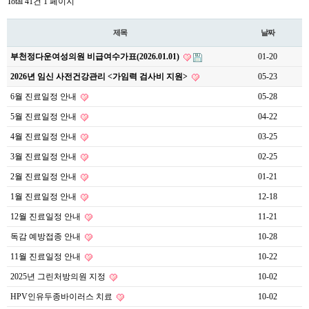
Total 41건
1 페이지
제목
날짜
부천정다운여성의원 비급여수가표(2026.01.01)
01-20
2026년 임신 사전건강관리 <가임력 검사비 지원>
05-23
6월 진료일정 안내
05-28
5월 진료일정 안내
04-22
4월 진료일정 안내
03-25
3월 진료일정 안내
02-25
2월 진료일정 안내
01-21
1월 진료일정 안내
12-18
12월 진료일정 안내
11-21
독감 예방접종 안내
10-28
11월 진료일정 안내
10-22
2025년 그린처방의원 지정
10-02
HPV인유두종바이러스 치료
10-02