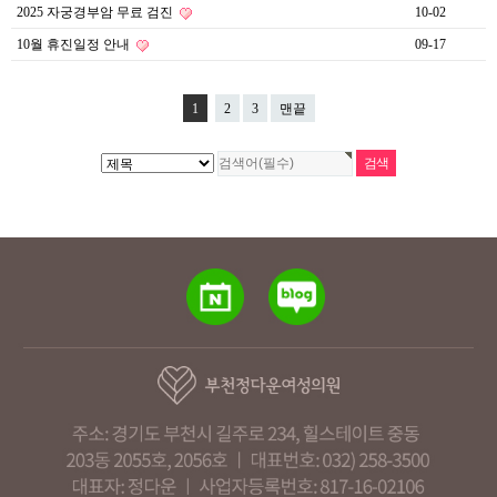
2025 자궁경부암 무료 검진
10-02
10월 휴진일정 안내
09-17
1
2
3
맨끝