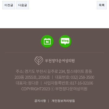
이전글
다음글
목록
공지사항
|
개인정보처리방침