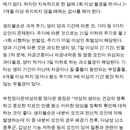
제가 없다. 하지만 지속적으로 한 달에 2회 이상 월경을 하거나 2~
3개월 이상 유지되지 않을 때에는 검사를 해야 한다.
생리불순은 크게 주기, 생리 양과 기간에 따른 것, 기타 등 3가지
요인이 존재한다. 주기에 따른 것으로는 21일 이하의 주기로 월 2
~3회 시행하는 빈발성, 주기가 35일 이상인 희발성이 해당된다.
양과 기간에 따른 것은 과도한 생리 양, 7일 이상의 긴 기간, 빈혈
등 2차 문제, 자궁근종이나 자궁내막증 등 염증 요인이 의심되는
과다월경, 양이 적거나 3일 이하로 하는 과소월경이 해당된다. 기
타는 생리 기간이 아닌데 자궁이나 질 출혈이 동반되는 부정출혈,
6개월 이상 하지 않거나 평소 주기의 3배 이상의 기간 동안 하지
않는 무월경이 있다.
부천정다운여성의원 정다운 원장은 “여성의 생리는 건강의 명확
하고 중요한 지표인 만큼 평소 이러한 양상을 정확히 확인해 대처
하는 것이 좋다. 생리불순은 내분비 요인과 전신적 요인에 의해
발생하는데 이 중 내분비 요인의 경우 폐경기 전후, 다낭성 난소
증후군, 갑상선 기능 저하증 등의 요인이 있어 질환과 관련이 높