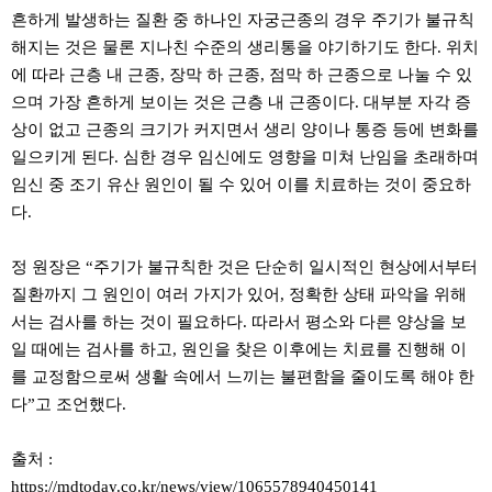
흔하게 발생하는 질환 중 하나인 자궁근종의 경우 주기가 불규칙
해지는 것은 물론 지나친 수준의 생리통을 야기하기도 한다. 위치
에 따라 근층 내 근종, 장막 하 근종, 점막 하 근종으로 나눌 수 있
으며 가장 흔하게 보이는 것은 근층 내 근종이다. 대부분 자각 증
상이 없고 근종의 크기가 커지면서 생리 양이나 통증 등에 변화를
일으키게 된다. 심한 경우 임신에도 영향을 미쳐 난임을 초래하며
임신 중 조기 유산 원인이 될 수 있어 이를 치료하는 것이 중요하
다.
정 원장은 “주기가 불규칙한 것은 단순히 일시적인 현상에서부터
질환까지 그 원인이 여러 가지가 있어, 정확한 상태 파악을 위해
서는 검사를 하는 것이 필요하다. 따라서 평소와 다른 양상을 보
일 때에는 검사를 하고, 원인을 찾은 이후에는 치료를 진행해 이
를 교정함으로써 생활 속에서 느끼는 불편함을 줄이도록 해야 한
다”고 조언했다.
출처 :
https://mdtoday.co.kr/news/view/1065578940450141