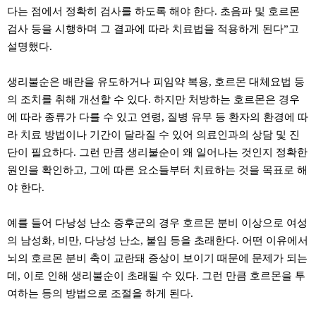
다는 점에서 정확히 검사를 하도록 해야 한다. 초음파 및 호르몬
검사 등을 시행하며 그 결과에 따라 치료법을 적용하게 된다”고
설명했다.
생리불순은 배란을 유도하거나 피임약 복용, 호르몬 대체요법 등
의 조치를 취해 개선할 수 있다. 하지만 처방하는 호르몬은 경우
에 따라 종류가 다를 수 있고 연령, 질병 유무 등 환자의 환경에 따
라 치료 방법이나 기간이 달라질 수 있어 의료인과의 상담 및 진
단이 필요하다. 그런 만큼 생리불순이 왜 일어나는 것인지 정확한
원인을 확인하고, 그에 따른 요소들부터 치료하는 것을 목표로 해
야 한다.
예를 들어 다낭성 난소 증후군의 경우 호르몬 분비 이상으로 여성
의 남성화, 비만, 다낭성 난소, 불임 등을 초래한다. 어떤 이유에서
뇌의 호르몬 분비 축이 교란돼 증상이 보이기 때문에 문제가 되는
데, 이로 인해 생리불순이 초래될 수 있다. 그런 만큼 호르몬을 투
여하는 등의 방법으로 조절을 하게 된다.