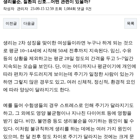
생리불순, 질환의 신호…어떤 관련이 있을까?
작성자
관리자
23-09-15 12:59
조회
1,084회
댓글
0건
이전글
다음글
목록
본문
생리는 2차 성징을 맞이한 여성들이라면 누구나 하게 되는 것으
로 평균 10~14세에 시작해 50세 전후까지 지속된다. 임신, 수유
등의 상황을 제외하고는 평균 28일 정도의 간격을 두고 5~7일간
지속되는 모습을 보인다. 단, 이는 어디까지나 평균이기에 개인에
따라 편차가 두드러지게 보이는데 주기가 일정한 사람이 있는가
하면 그렇지 않은 경우도 있고, 여러 신체적, 정신적, 환경적 요인
에 따라 양상이 달라지기도 한다.
예를 들어 수험생들의 경우 스트레스로 인해 주기가 달라지기도
하고, 그 외에도 영양 불균형이나 지나친 다이어트 등에 영향을
받기 쉽다. 비만, 불면증 등도 생리불순을 야기하는 원인이 될 수
있다. 이처럼 불규칙하게 생리를 하는 데에는 여러 가지 원인이
있으며, 한 달 전후 정도 차이로 주기가 달라지는 것에는 크게 문