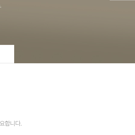
커뮤니티
공지사항/이벤트
언론보도