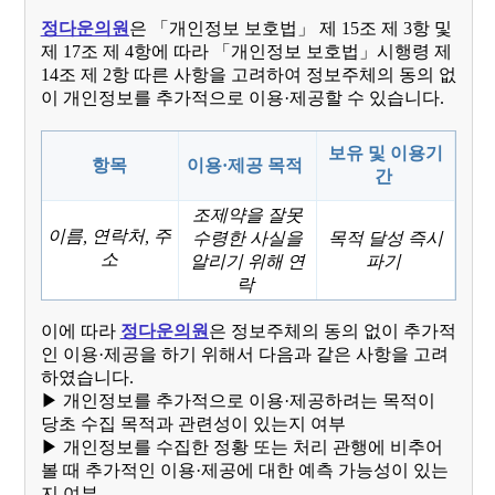
정다운의원
​은
「개인정보 보호법」 제 15조 제 3항 및
제 17조 제 4항에 따라 「개인정보 보호법」​시행령 제
14조 제 2항 따른 사항을 고려하여 정보주체의 동의 없
이 개인정보를 추가적으로 이용·제공할 수 있습니다.
보유 및 이용기
항목
이용·제공 목적
간
조제약을 잘못
이름, 연락처, 주
수령한 사실을
목적 달성 즉시
소
알리기 위해 연
파기
락
이에 따라
정다운의원
은 정보주체의 동의 없이 추가적
인 이용·제공을 하기 위해서 다음과 같은 사항을 고려
하였습니다.
▶ 개인정보를 추가적으로 이용·제공하려는 목적이
당초 수집 목적과 관련성이 있는지 여부
▶ 개인정보를 수집한 정황 또는 처리 관행에 비추어
볼 때 추가적인 이용·제공에 대한 예측 가능성이 있는
지 여부