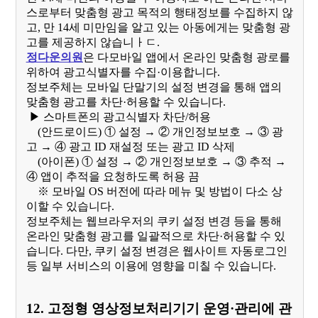
스로부터 맞춤형 광고 목적의 행태정보를 수집하지 않
고, 만 14세 미만임을 알고 있는 아동에게는 맞춤형 광
고를 제공하지 않습니ㅏㄷ.
정다운의원
은 다모바일 앱에서 온라인 맞춤형 광로를
위하여 광고식별자를 수집·이용합니다.
정보주체는 모바일 단말기의 설정 변경을 통해 앱의
맞춤형 광고를 차단·허용할 수 있습니다.
▶ 스마트폰의 광고식별자 차단/허용
(안드로이드) ① 설정 → ② 개인정보보호​ → ③ 광
고 → ④ 광고 ID 재설정 또는 광고 ID 삭제
(아이폰)
① 설정 → ② 개인정보보호​ → ③ 추적 →
④ 앱이 추적을 요청하도록 허용 끔
※ 모바일 OS 버전에 따라 메뉴 및 방법이 다소 상
이할 수 있습니다.
정보주체는 웹브라우저의 쿠키 설정 변경 등을 통해
온라인 맞춤형 광고를 일괄적으로 차단·허용할 수 있
습니다. 다만, 쿠키 설정 변경은 웹사이트 자동로그인
등 일부 서비스의 이용에 영향을 미칠 수 있습니다.
12. 고정형 영상정보처리기기 운영·관리에 관