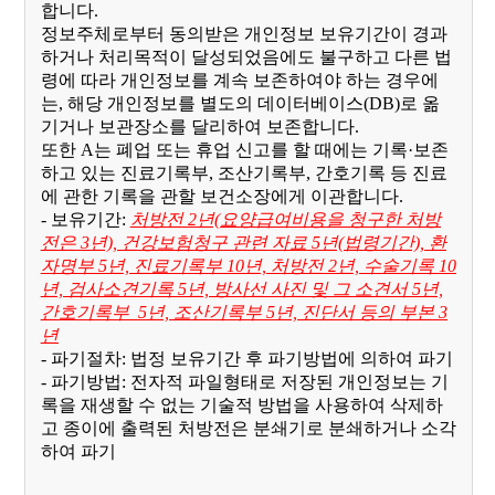
합니다.
정보주체로부터 동의받은 개인정보 보유기간이 경과
하거나 처리목적이 달성되었음에도 불구하고 다른 법
령에 따라 개인정보를 계속 보존하여야 하는 경우에
는, 해당 개인정보를 별도의 데이터베이스(DB)로 옮
기거나 보관장소를 달리하여 보존합니다.
또한 A는 폐업 또는 휴업 신고를 할 때에는 기록·보존
하고 있는 진료기록부, 조산기록부, 간호기록 등 진료
에 관한 기록을 관할 보건소장에게 이관합니다.
- 보유기간:
처방전 2년(요양급여비용을 청구한 처방
전은 3년), 건강보험청구 관련 자료 5년(법령기간), 환
자명부 5년, 진료기록부 10년, 처방전 2년, 수술기록 10
년, 검사소견기록 5년, 방사선 사진 및 그 소견서 5년,
간호기록부 5년, 조산기록부 5년, 진단서 등의 부본 3
년
- 파기절차: 법정 보유기간 후 파기방법에 의하여 파기
- 파기방법: 전자적 파일형태로 저장된 개인정보는 기
록을 재생할 수 없는 기술적 방법을 사용하여 삭제하
고 종이에 출력된 처방전은 분쇄기로 분쇄하거나 소각
하여 파기