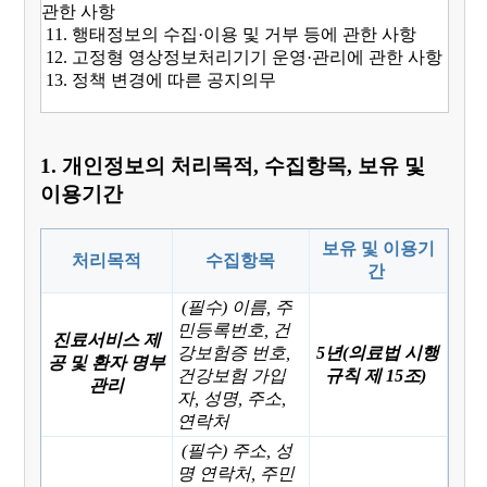
관한 사항
11. 행태정보의 수집·이용 및 거부 등에 관한 사항
12. 고정형 영상정보처리기기 운영·관리에 관한 사항
13. 정책 변경에 따른 공지의무
1. 개인정보의 처리목적, 수집항목, 보유 및
이용기간
보유 및 이용기
처리목적
수집항목
간
(필수) 이름, 주
민등록번호, 건
진료서비스 제
강보험증 번호,
5년(의료법 시행
공 및 환자 명부
건강보험 가입
규칙 제 15조)
관리
자, 성명, 주소,
연락처
(필수) 주소, 성
명 연락처, 주민