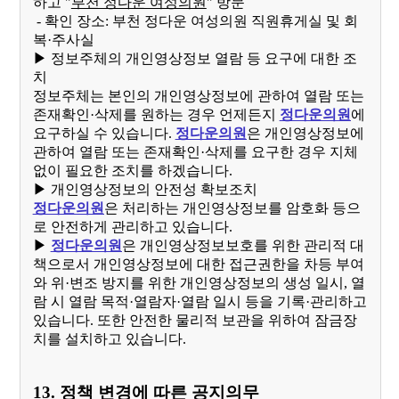
하고 "
부천 정다운 여성의원
" 방문
- 확인 장소: 부천 정다운 여성의원 직원휴게실 및 회
복·주사실
▶ 정보주체의 개인영상정보 열람 등 요구에 대한 조
치
정보주체는 본인의 개인영상정보에 관하여 열람 또는
존재확인·삭제를 원하는 경우 언제든지
정다운의원
에
요구하실 수 있습니다.
정다운의원
은 개인영상정보에
관하여 열람 또는 존재확인·삭제를 요구한 경우 지체
없이 필요한 조치를 하겠습니다.
▶ 개인영상정보의 안전성 확보조치
정다운의원
은 처리하는 개인영상정보를 암호화 등으
로 안전하게 관리하고 있습니다.
▶
정다운의원
은 개인영상정보보호를 위한 관리적 대
책으로서 개인영상정보에 대한 접근권한을 차등 부여
와 위·변조 방지를 위한 개인영상정보의 생성 일시, 열
람 시 열람 목적·열람자·열람 일시 등을 기록·관리하고
있습니다. 또한 안전한 물리적 보관을 위하여 잠금장
치를 설치하고 있습니다.
13. 정책 변경에 따른 공지의무