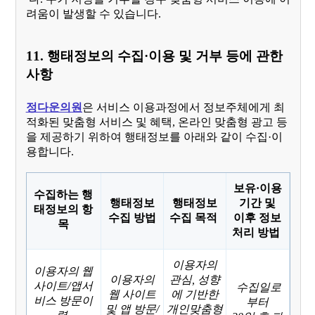
려움이 발생할 수 있습니다.
11. 행태정보의 수집·이용 및 거부 등에 관한
사항
정다운의원
은 서비스 이용과정에서 정보주체에게 최
적화된 맞춤형 서비스 및 혜택, 온라인 맞춤형 광고 등
을 제공하기 위하여 행태정보를 아래와 같이 수집·이
용합니다.
보유·이용
수집하는 행
행태정보
행태정보
기간 및
태정보의 항
수집 방법
수집 목적
이후 정보
목
처리 방법
이용자의
이용자의 웹
이용자의
관심, 성향
사이트/앱서
수집일로
웹 사이트
에 기반한
비스 방문이
부터
및 앱 방문/
개인맞춤형