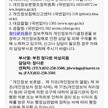
1. 개인정보분쟁조정위원회: (국번없이) 1833-6972 (
w
ww.kopico.go.kr
)
2. 개인정보침해신고센터: (국번없이) 118 (privacy.kisa.
or.kr)
3. 대검찰철: (국번없이) 1301 (
www.spo.go.kr
)
4. 경찰청: (국번없이) 182 (ecrm.cyber.go.kr)
정다운의원
은 정보주체의 개인정보자기결정권을 보
장하고 개인정보침해로 인한 상담 및 피해 구제를 위
해 노력하고 있으며, 신고나 상담이 필요한 경우 아래
의 담당부서로 연락해 주시기 바랍니다.
부서명: 부천 정다운 여성의원
담당자: 정다운
연락처: (TEX)032-258-3500, jdwwings@naver.co
m, (FAX)032-258-3501
「개인정보 보호법」 제 35조(개인정보의 열람), 제 36
조(개인정보의 정정·삭제), 제 37조(개인정보의 처리정
지 등)의 규정에 의한 요구에 대하여 공공기관의 장이
행한 처분 또는 부작위로 인하여 권리 또는 이익의 침
해를 받은 자는 행정심판법에 정하는 바에 따라 행정
심판을 청구할 수 있습니다.